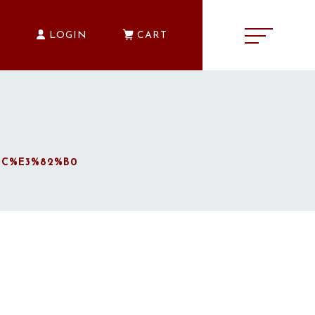
E
LOGIN
CART
キャンペーン
BC%E3%82%B0
CAMPAIGN
商品一覧
PRODUCTS
ショッピングガイド