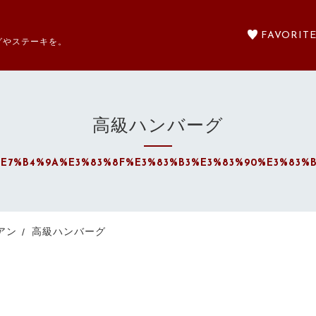
FAVORIT
グやステーキを。
高級ハンバーグ
セール商品
E7%B4%9A%E3%83%8F%E3%83%B3%E3%83%90%E3%83%
SALE
カテゴリーから探す
アン
高級ハンバーグ
CATEGORY
注文履歴